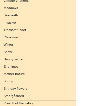
Climate changes
Meadows
Beedeath
Invasive
Trossamfundet
Christmas
Winter
Snow
Happy sacred
End times
Mother nature
Spring
Birthday flowers
Smörgåsbord
Preach of the valley