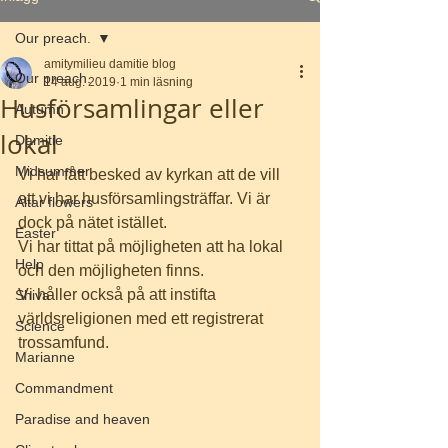
Our preach.
amitymilieu damitie blog
Our preach.
14 aug. 2019
1 min läsning
Husförsamlingar eller
Autumn
lokal
Damitie
Midsummer
Vi har fått besked av kyrkan att de vill 
att vi har husförsamlingsträffar. Vi är 
Altar flowers
dock på nätet istället. 
Easter
Vi har tittat på möjligheten att ha lokal 
Help
och den möjligheten finns. 
Vi håller också på att instifta 
Shiva
världsreligionen med ett registrerat 
Science
trossamfund. 
Marianne
Commandment
Paradise and heaven